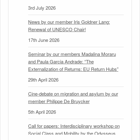
3rd July 2026
News by our member Iris Goldner Lang:
Renewal of UNESCO Chair!
17th June 2026
Seminar by our members Madalina Moraru
and Paula Garcia Andrade: “The
Externalization of Returns: EU Return Hubs”
29th April 2026
Cine-debate on migration and asylum by our
member Philippe De Bruycker
5th April 2026
Call for papers: Interdisciplinary workshop on
Social Class and Mobility by the Odysseus