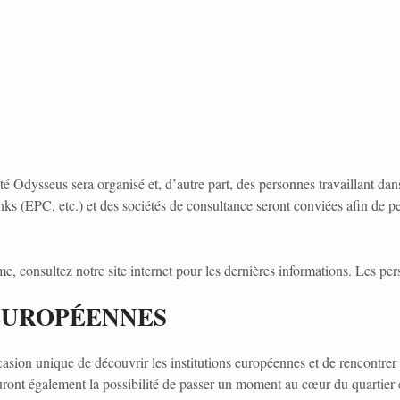
té Odysseus sera organisé et, d’autre part,
des personnes travaillant dan
 (EPC, etc.) et des sociétés de consultance seront conviées afin de pe
 consultez notre site internet pour les dernières informations. Les perso
 EUROPÉENNES
sion unique de découvrir les institutions européennes et de rencontrer 
auront également la possibilité de passer un moment au cœur du quartie