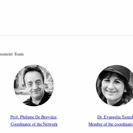
manent Team
Prof. Philippe De Bruycker,
Dr. Evangelia Tsourd
Coordinator of the Network
Member of the coordinati