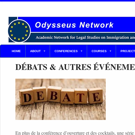
HOME
ABOUT
CONFERENCES
COURSES
PROJECT
DÉBATS & AUTRES ÉVÉNEM
En plus de la conférence d’ouverture et des cocktails, une série 