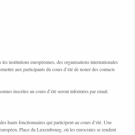
s les institutions européennes, des organisations internationales
rmettre aux participants du cours d’été de nouer des contacts
nnes inscrites au cours d’été seront informées par email.
des hauts fonctionnaires qui participent au cours d’été. Une
r européen, Place du Luxembourg, où les eurocrates se rendent