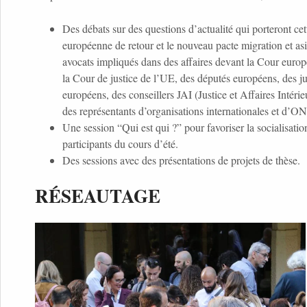
Des débats sur des questions d’actualité qui porteront cet
européenne de retour et le nouveau pacte migration et as
avocats impliqués dans des affaires devant la Cour euro
la Cour de justice de l’UE, des députés européens, des ju
européens, des conseillers JAI (Justice et Affaires Intéri
des représentants d’organisations internationales et d’O
Une session “Qui est qui ?” pour favoriser la socialisation
participants du cours d’été.
Des sessions avec des présentations de projets de thèse.
RÉSEAUTAGE