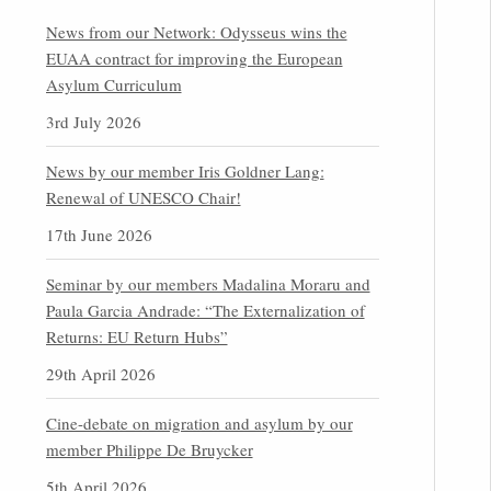
News from our Network: Odysseus wins the
EUAA contract for improving the European
Asylum Curriculum
3rd July 2026
News by our member Iris Goldner Lang:
Renewal of UNESCO Chair!
17th June 2026
Seminar by our members Madalina Moraru and
Paula Garcia Andrade: “The Externalization of
Returns: EU Return Hubs”
29th April 2026
Cine-debate on migration and asylum by our
member Philippe De Bruycker
5th April 2026