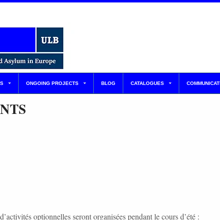
S
ONGOING PROJECTS
BLOG
CATALOGUES
COMMUNICAT
ENTS
d’activités optionnelles seront organisées pendant le cours d’été :