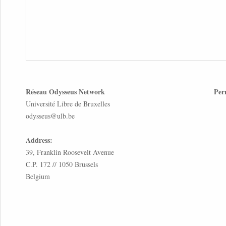
Réseau Odysseus Network
Per
Université Libre de Bruxelles
odysseus@ulb.be
Address:
39, Franklin Roosevelt Avenue
C.P. 172 // 1050 Brussels
Belgium