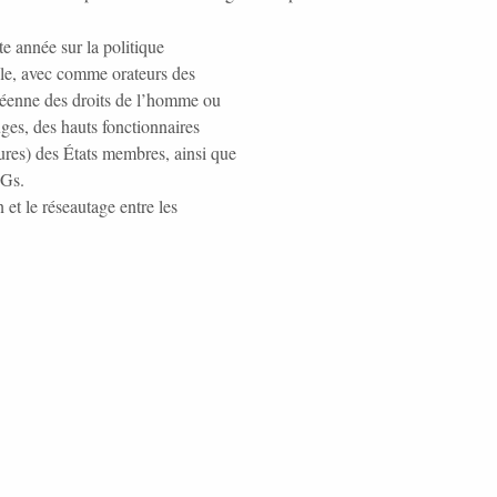
te année sur la politique
ile, avec comme orateurs des
péenne des droits de l’homme ou
ges, des hauts fonctionnaires
eures) des États membres, ainsi que
NGs.
 et le réseautage entre les