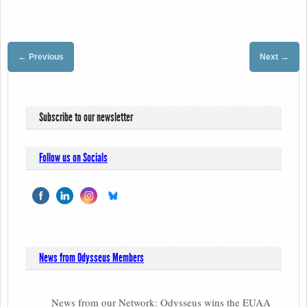
←
→
Previous
Next
Subscribe to our newsletter
Follow us on Socials
News from Odysseus Members
News from our Network: Odysseus wins the EUAA